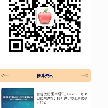
推荐资讯
智慧优配 通宇通讯(002792)3月31
日股东户数5.18万户，较上期减少
4.79%