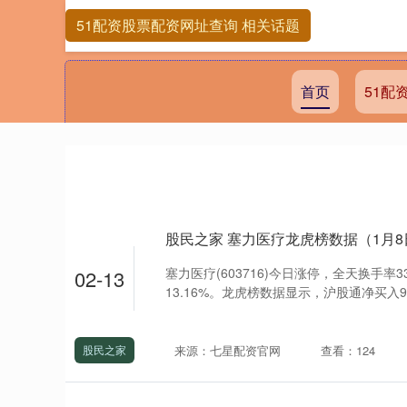
51配资股票配资网址查询 相关话题
首页
51配
股民之家 塞力医疗龙虎榜数据（1月8
塞力医疗(603716)今日涨停，全天换手率33
02-13
13.16%。龙虎榜数据显示，沪股通净买入93
来源：七星配资官网
查看：124
股民之家