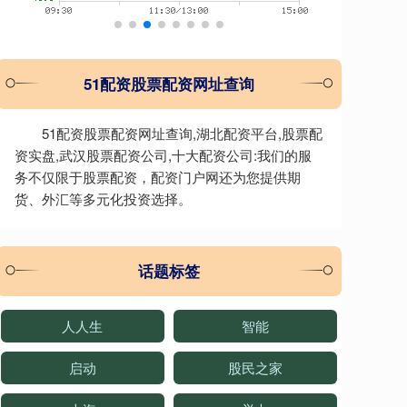
51配资股票配资网址查询
51配资股票配资网址查询,湖北配资平台,股票配
资实盘,武汉股票配资公司,十大配资公司:我们的服
务不仅限于股票配资，配资门户网还为您提供期
货、外汇等多元化投资选择。
话题标签
人人生
智能
启动
股民之家