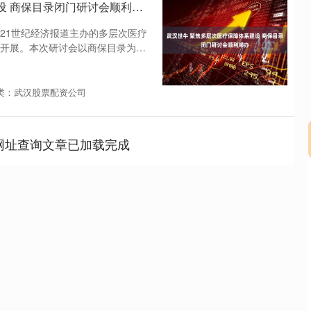
武汉世牛 聚焦多层次医疗保障体系建设 商保目录闭门研讨会顺利举办
21世纪经济报道主办的多层次医疗
开展。本次研讨会以商保目录为切
类：武汉股票配资公司
网址查询文章已加载完成
深证成指
14311.01
02%
200.89
1.42%