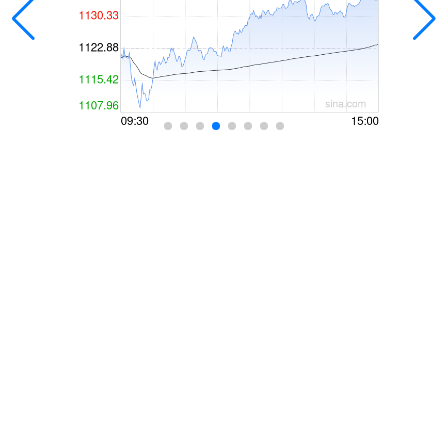
51配资股票配资网址查询
51配资股票配资网址查询,湖北配资平台,股票配资实盘,武
汉股票配资公司,十大配资公司:我们的服务不仅限于股票配
资，配资门户网还为您提供期货、外汇等多元化投资选择。
话题标签
人人生
智能