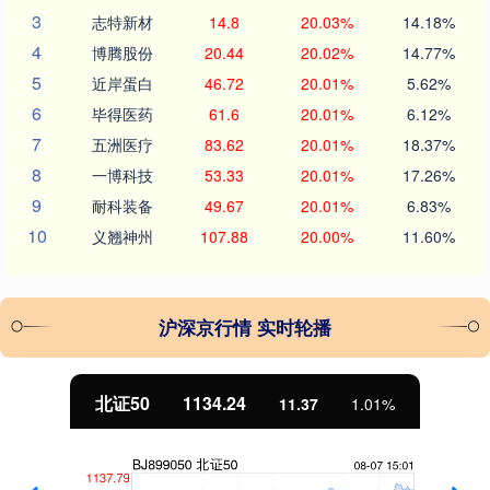
3
志特新材
14.8
20.03%
14.18%
4
博腾股份
20.44
20.02%
14.77%
5
近岸蛋白
46.72
20.01%
5.62%
6
毕得医药
61.6
20.01%
6.12%
7
五洲医疗
83.62
20.01%
18.37%
8
一博科技
53.33
20.01%
17.26%
9
耐科装备
49.67
20.01%
6.83%
10
义翘神州
107.88
20.00%
11.60%
沪深京行情 实时轮播
北证50
1134.24
11.37
1.01%