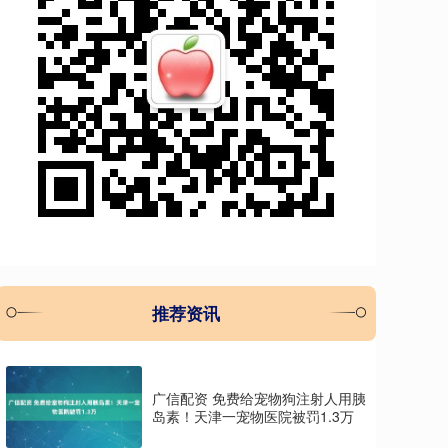
推荐资讯
广信配资 免费给宠物狗注射人用胰
岛素！天津一宠物医院被罚1.3万