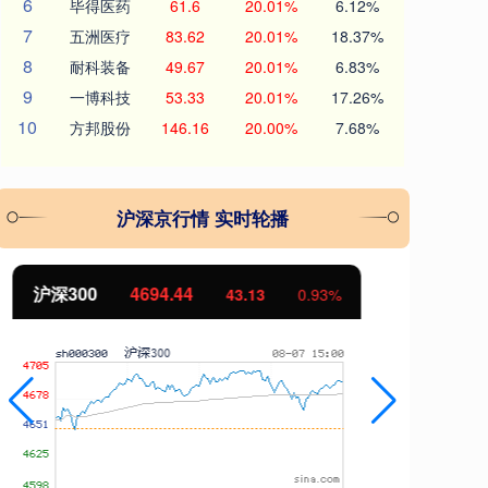
6
毕得医药
61.6
20.01%
6.12%
7
五洲医疗
83.62
20.01%
18.37%
8
耐科装备
49.67
20.01%
6.83%
9
一博科技
53.33
20.01%
17.26%
10
方邦股份
146.16
20.00%
7.68%
沪深京行情 实时轮播
北证50
1134.24
创
11.37
1.01%